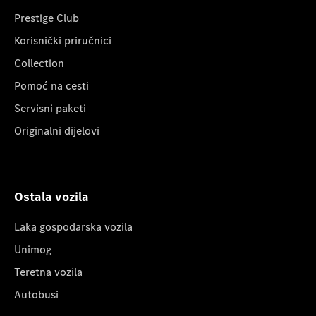
Prestige Club
Korisnički priručnici
Collection
Pomoć na cesti
Servisni paketi
Originalni dijelovi
Ostala vozila
Laka gospodarska vozila
Unimog
Teretna vozila
Autobusi