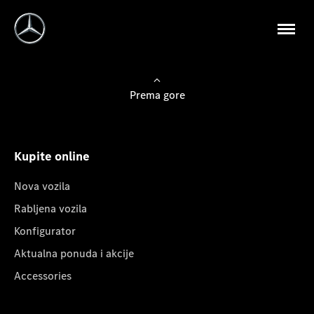
Prema gore
Kupite online
Nova vozila
Rabljena vozila
Konfigurator
Aktualna ponuda i akcije
Accessories