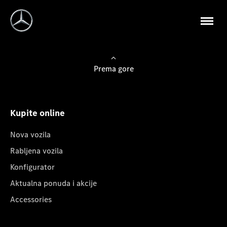
Prema gore
Kupite online
Nova vozila
Rabljena vozila
Konfigurator
Aktualna ponuda i akcije
Accessories