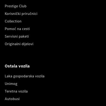
Prestige Club
Korisnički priručnici
Collection
Pomoć na cesti
Servisni paketi
Originalni dijelovi
Ostala vozila
Laka gospodarska vozila
Unimog
Teretna vozila
Autobusi