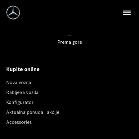
Prema gore
Kupite online
Nova vozila
Rabljena vozila
Konfigurator
Aktualna ponuda i akcije
Accessories