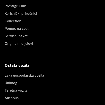
Prestige Club
Korisnički priručnici
Collection
Pomoć na cesti
Servisni paketi
Originalni dijelovi
Ostala vozila
Laka gospodarska vozila
Unimog
Teretna vozila
Autobusi