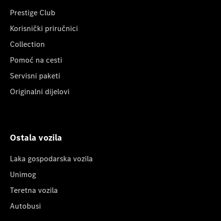
Prestige Club
Korisnički priručnici
Collection
Pomoć na cesti
Servisni paketi
Originalni dijelovi
Ostala vozila
Laka gospodarska vozila
Unimog
Teretna vozila
Autobusi