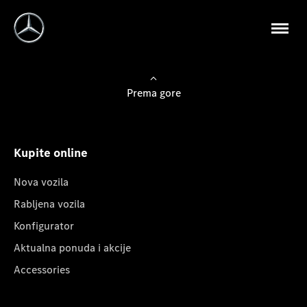
Prema gore
Kupite online
Nova vozila
Rabljena vozila
Konfigurator
Aktualna ponuda i akcije
Accessories