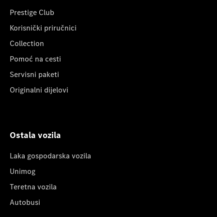
Prestige Club
Korisnički priručnici
Collection
Pomoć na cesti
Servisni paketi
Originalni dijelovi
Ostala vozila
Laka gospodarska vozila
Unimog
Teretna vozila
Autobusi