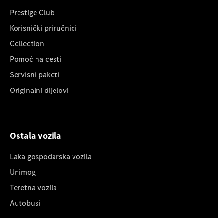
Prestige Club
Korisnički priručnici
Collection
Pomoć na cesti
Servisni paketi
Originalni dijelovi
Ostala vozila
Laka gospodarska vozila
Unimog
Teretna vozila
Autobusi