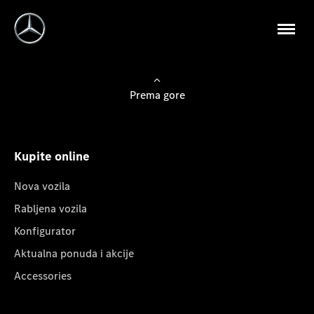
Prema gore
Kupite online
Nova vozila
Rabljena vozila
Konfigurator
Aktualna ponuda i akcije
Accessories