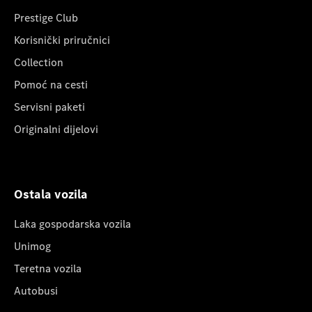
Prestige Club
Korisnički priručnici
Collection
Pomoć na cesti
Servisni paketi
Originalni dijelovi
Ostala vozila
Laka gospodarska vozila
Unimog
Teretna vozila
Autobusi