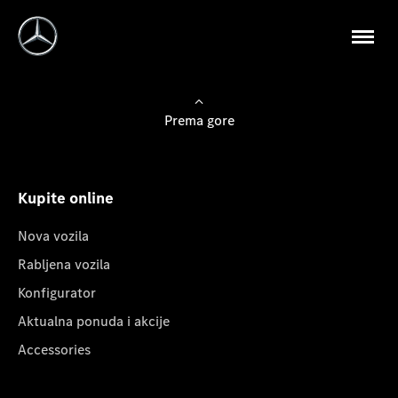
Prema gore
Kupite online
Nova vozila
Rabljena vozila
Konfigurator
Aktualna ponuda i akcije
Accessories