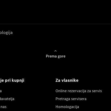
ologija
Prema gore
e pri kupnji
Za vlasnike
a
Online rezervacija za servis
davatelja
Pretraga servisera
 nas
Homologacija