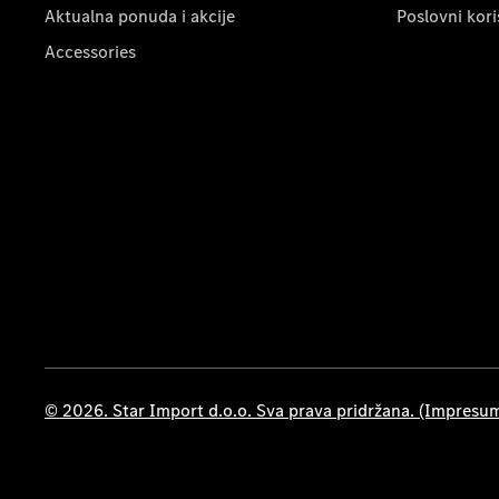
Aktualna ponuda i akcije
Poslovni kori
Accessories
© 2026. Star Import d.o.o. Sva prava pridržana. (Impresu