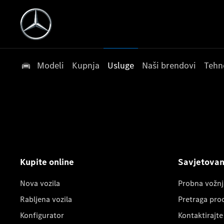
Modeli
Kupnja
Usluge
Naši brendovi
Tehn
Kupite online
Savjetovanj
Nova vozila
Probna vožnj
Rabljena vozila
Pretraga pro
Konfigurator
Kontaktirajte