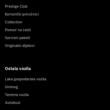
Prestige Club
Korisnički priručnici
Collection
Pomoć na cesti
Servisni paketi
Originalni dijelovi
Ostala vozila
Laka gospodarska vozila
Unimog
Teretna vozila
Autobusi