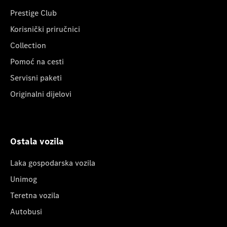
Prestige Club
Korisnički priručnici
Collection
Pomoć na cesti
Servisni paketi
Originalni dijelovi
Ostala vozila
Laka gospodarska vozila
Unimog
Teretna vozila
Autobusi