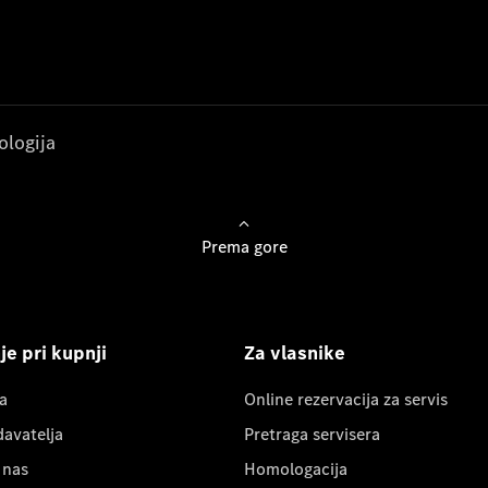
ologija
Prema gore
e pri kupnji
Za vlasnike
a
Online rezervacija za servis
davatelja
Pretraga servisera
 nas
Homologacija