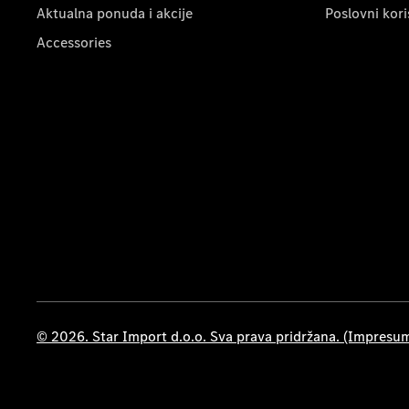
Aktualna ponuda i akcije
Poslovni kori
Accessories
© 2026. Star Import d.o.o. Sva prava pridržana. (Impresu