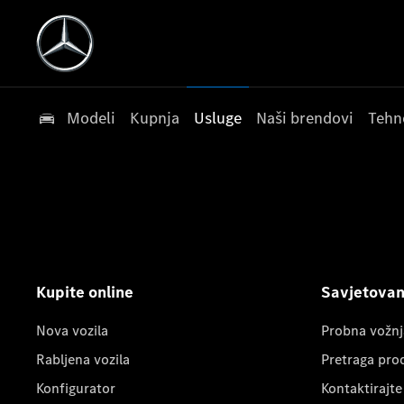
Modeli
Kupnja
Usluge
Naši brendovi
Tehn
Kupite online
Savjetovanj
Nova vozila
Probna vožnj
Rabljena vozila
Pretraga pro
Konfigurator
Kontaktirajte