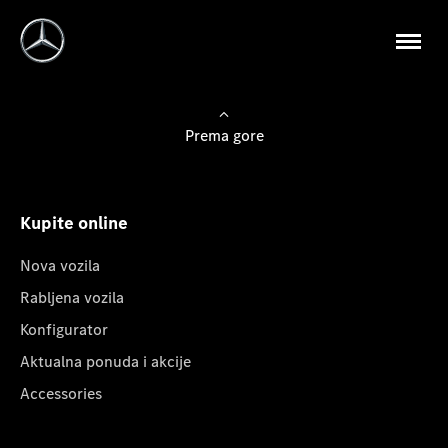
Prema gore
Kupite online
Nova vozila
Rabljena vozila
Konfigurator
Aktualna ponuda i akcije
Accessories