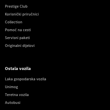
Prestige Club
Korisnički priručnici
Collection
Pomoć na cesti
Servisni paketi
Originalni dijelovi
Ostala vozila
Laka gospodarska vozila
Unimog
Teretna vozila
Autobusi