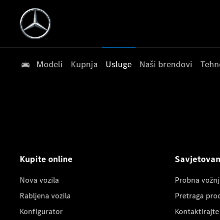
Modeli
Kupnja
Usluge
Naši brendovi
Tehn
Kupite online
Savjetovanj
Nova vozila
Probna vožnj
Rabljena vozila
Pretraga pro
Konfigurator
Kontaktirajte