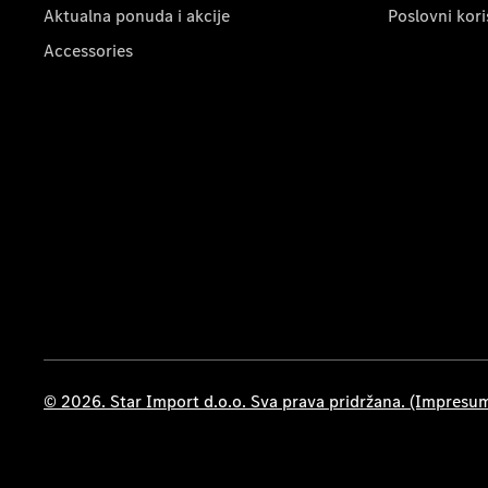
Aktualna ponuda i akcije
Poslovni kori
Accessories
© 2026. Star Import d.o.o. Sva prava pridržana. (Impresu