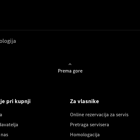
ologija
Prema gore
e pri kupnji
Za vlasnike
a
Online rezervacija za servis
davatelja
Pretraga servisera
 nas
Homologacija