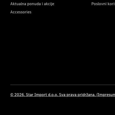
Aktualna ponuda i akcije
Poslovni kori
Accessories
© 2026. Star Import d.o.o. Sva prava pridržana. (Impresu