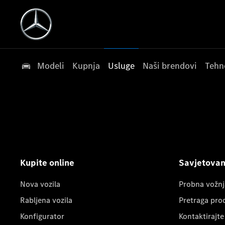
Modeli
Kupnja
Usluge
Naši brendovi
Tehn
Kupite online
Savjetovanj
Nova vozila
Probna vožnj
Rabljena vozila
Pretraga pro
Konfigurator
Kontaktirajte