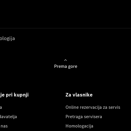
ologija
Prema gore
e pri kupnji
Za vlasnike
a
Online rezervacija za servis
davatelja
Pretraga servisera
 nas
Homologacija