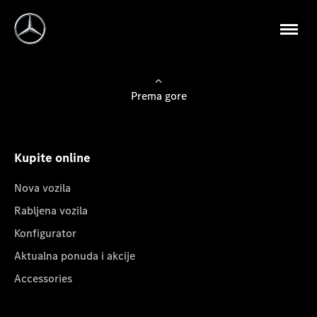
Prema gore
Kupite online
Nova vozila
Rabljena vozila
Konfigurator
Aktualna ponuda i akcije
Accessories