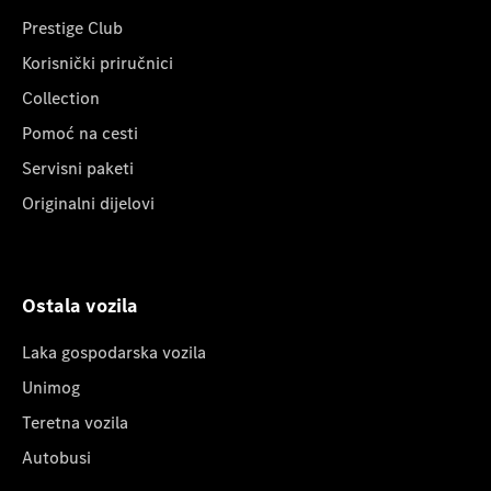
Prestige Club
Korisnički priručnici
Collection
Pomoć na cesti
Servisni paketi
Originalni dijelovi
Ostala vozila
Laka gospodarska vozila
Unimog
Teretna vozila
Autobusi