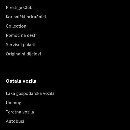
Prestige Club
Korisnički priručnici
Collection
Pomoć na cesti
Servisni paketi
Originalni dijelovi
Ostala vozila
Laka gospodarska vozila
Unimog
Teretna vozila
Autobusi