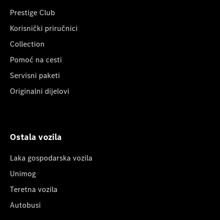
Prestige Club
Korisnički priručnici
Collection
Pomoć na cesti
Servisni paketi
Originalni dijelovi
Ostala vozila
Laka gospodarska vozila
Unimog
Teretna vozila
Autobusi