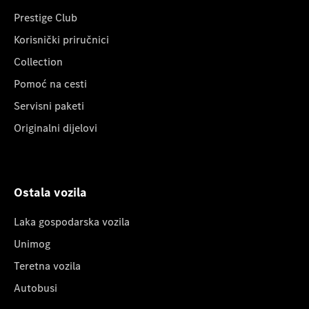
Prestige Club
Korisnički priručnici
Collection
Pomoć na cesti
Servisni paketi
Originalni dijelovi
Ostala vozila
Laka gospodarska vozila
Unimog
Teretna vozila
Autobusi