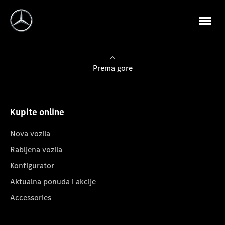
Prema gore
Kupite online
Nova vozila
Rabljena vozila
Konfigurator
Aktualna ponuda i akcije
Accessories