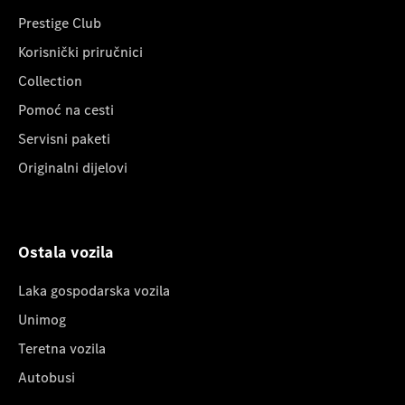
Prestige Club
Korisnički priručnici
Collection
Pomoć na cesti
Servisni paketi
Originalni dijelovi
Ostala vozila
Laka gospodarska vozila
Unimog
Teretna vozila
Autobusi