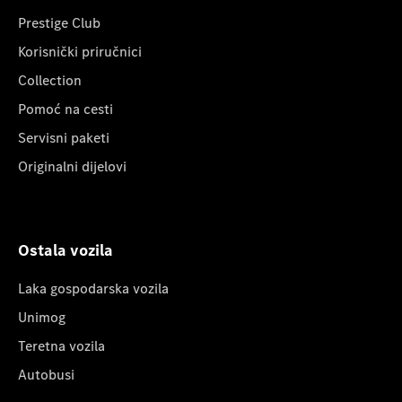
Prestige Club
Korisnički priručnici
Collection
Pomoć na cesti
Servisni paketi
Originalni dijelovi
Ostala vozila
Laka gospodarska vozila
Unimog
Teretna vozila
Autobusi