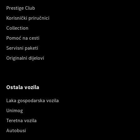
Prestige Club
Korisnički priručnici
Collection
Pomoć na cesti
Servisni paketi
Originalni dijelovi
Ostala vozila
Laka gospodarska vozila
Unimog
Teretna vozila
Autobusi