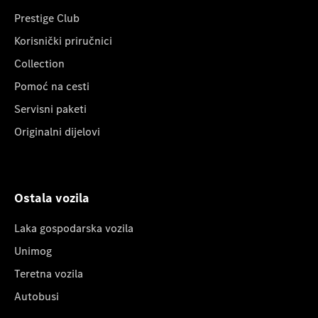
Prestige Club
Korisnički priručnici
Collection
Pomoć na cesti
Servisni paketi
Originalni dijelovi
Ostala vozila
Laka gospodarska vozila
Unimog
Teretna vozila
Autobusi