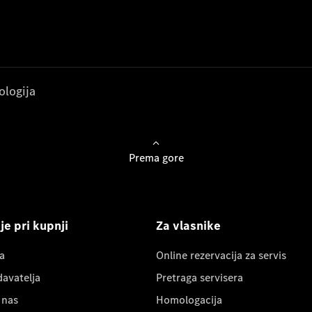
ologija
Prema gore
e pri kupnji
Za vlasnike
a
Online rezervacija za servis
davatelja
Pretraga servisera
 nas
Homologacija