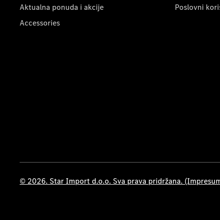
Aktualna ponuda i akcije
Poslovni kori
Accessories
© 2026. Star Import d.o.o. Sva prava pridržana. (Impresu