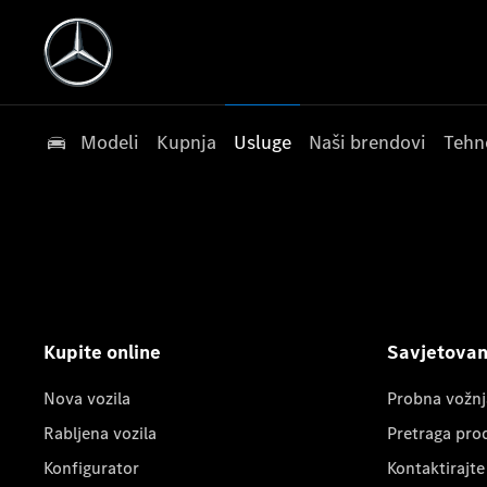
Modeli
Kupnja
Usluge
Naši brendovi
Tehn
Kupite online
Savjetovanj
Nova vozila
Probna vožnj
Rabljena vozila
Pretraga pro
Konfigurator
Kontaktirajte