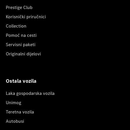
Prestige Club
Korisnički priručnici
Collection
Pomoć na cesti
Servisni paketi
Originalni dijelovi
Ostala vozila
Laka gospodarska vozila
Unimog
Teretna vozila
Autobusi