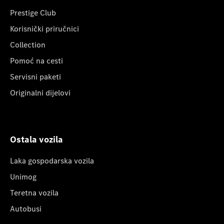
Prestige Club
Korisnički priručnici
Collection
Pomoć na cesti
Servisni paketi
Originalni dijelovi
Ostala vozila
Laka gospodarska vozila
Unimog
Teretna vozila
Autobusi