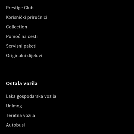
Prestige Club
Korisnički priručnici
Collection
Pomoć na cesti
Servisni paketi
Originalni dijelovi
Ostala vozila
Laka gospodarska vozila
Unimog
Teretna vozila
Autobusi