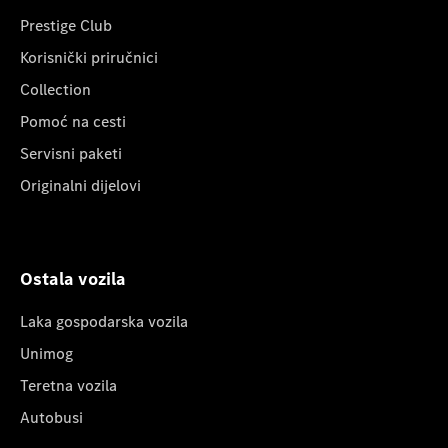
Prestige Club
Korisnički priručnici
Collection
Pomoć na cesti
Servisni paketi
Originalni dijelovi
Ostala vozila
Laka gospodarska vozila
Unimog
Teretna vozila
Autobusi