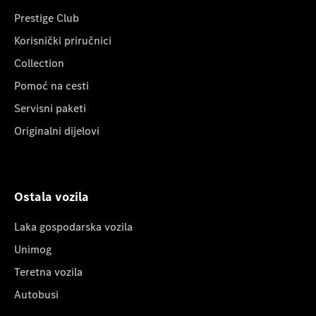
Prestige Club
Korisnički priručnici
Collection
Pomoć na cesti
Servisni paketi
Originalni dijelovi
Ostala vozila
Laka gospodarska vozila
Unimog
Teretna vozila
Autobusi