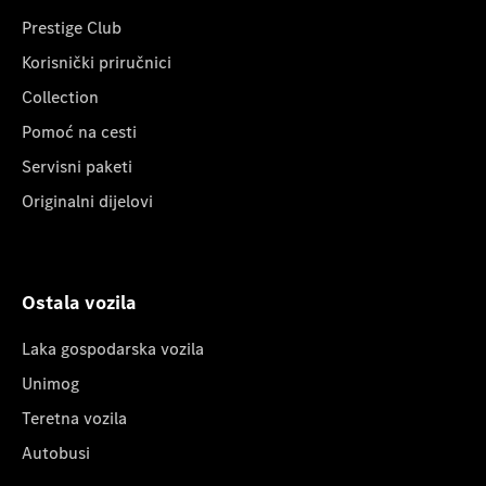
Prestige Club
Korisnički priručnici
Collection
Pomoć na cesti
Servisni paketi
Originalni dijelovi
Ostala vozila
Laka gospodarska vozila
Unimog
Teretna vozila
Autobusi