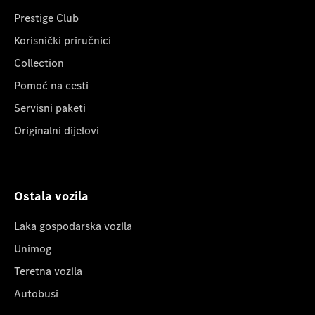
Prestige Club
Korisnički priručnici
Collection
Pomoć na cesti
Servisni paketi
Originalni dijelovi
Ostala vozila
Laka gospodarska vozila
Unimog
Teretna vozila
Autobusi