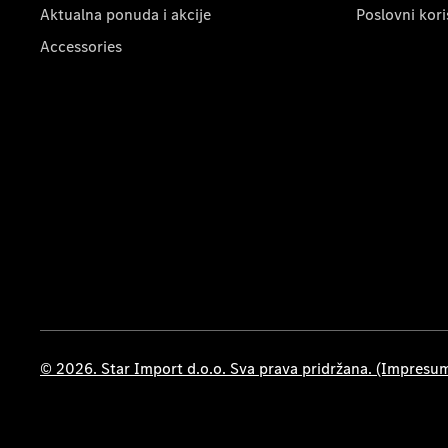
Aktualna ponuda i akcije
Poslovni kori
Accessories
© 2026. Star Import d.o.o. Sva prava pridržana. (Impresu