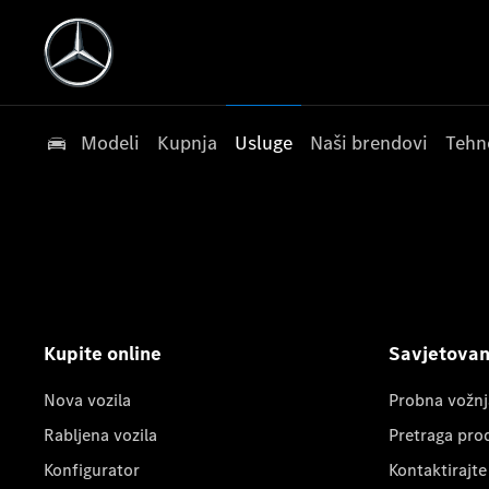
Modeli
Kupnja
Usluge
Naši brendovi
Tehn
Kupite online
Savjetovanj
Nova vozila
Probna vožnj
Rabljena vozila
Pretraga pro
Konfigurator
Kontaktirajte