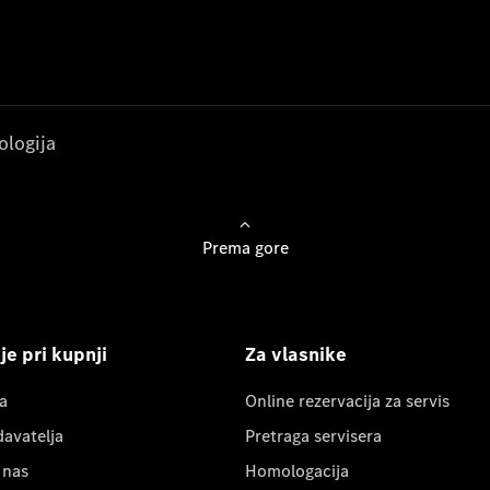
ologija
Prema gore
e pri kupnji
Za vlasnike
a
Online rezervacija za servis
davatelja
Pretraga servisera
 nas
Homologacija