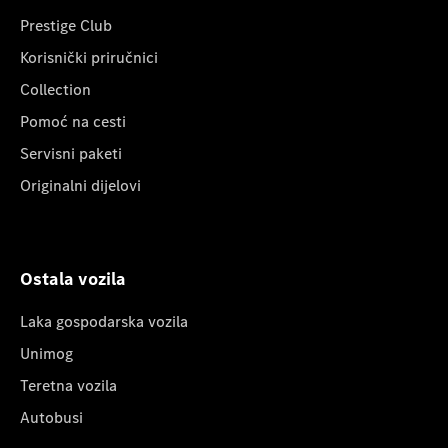
Prestige Club
Korisnički priručnici
Collection
Pomoć na cesti
Servisni paketi
Originalni dijelovi
Ostala vozila
Laka gospodarska vozila
Unimog
Teretna vozila
Autobusi