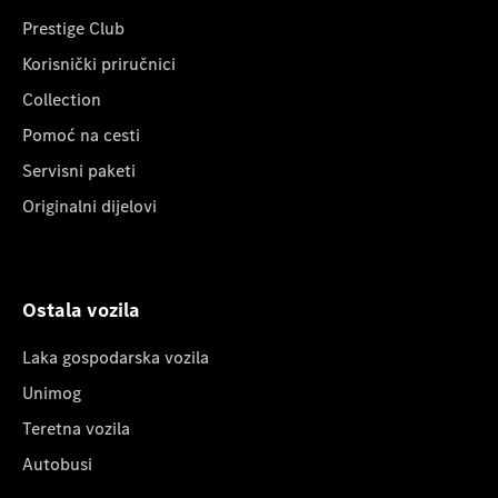
Prestige Club
Korisnički priručnici
Collection
Pomoć na cesti
Servisni paketi
Originalni dijelovi
Ostala vozila
Laka gospodarska vozila
Unimog
Teretna vozila
Autobusi