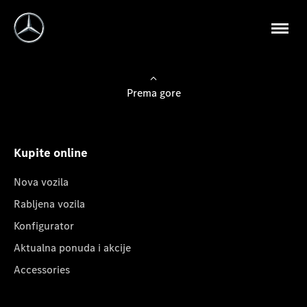
Prema gore
Kupite online
Nova vozila
Rabljena vozila
Konfigurator
Aktualna ponuda i akcije
Accessories