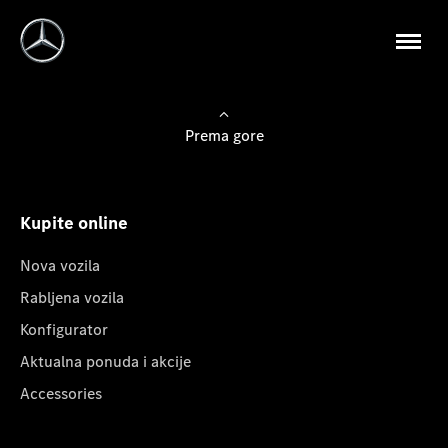
Prema gore
Kupite online
Nova vozila
Rabljena vozila
Konfigurator
Aktualna ponuda i akcije
Accessories