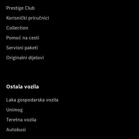
Prestige Club
Korisnički priručnici
Collection
Pomoć na cesti
Servisni paketi
Originalni dijelovi
Ostala vozila
Laka gospodarska vozila
Unimog
Teretna vozila
Autobusi