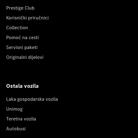
Prestige Club
Korisnički priručnici
Collection
Pomoć na cesti
Servisni paketi
Originalni dijelovi
Ostala vozila
Laka gospodarska vozila
Unimog
Teretna vozila
Autobusi