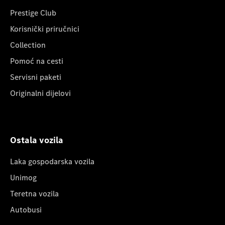
Prestige Club
Korisnički priručnici
Collection
Pomoć na cesti
Servisni paketi
Originalni dijelovi
Ostala vozila
Laka gospodarska vozila
Unimog
Teretna vozila
Autobusi