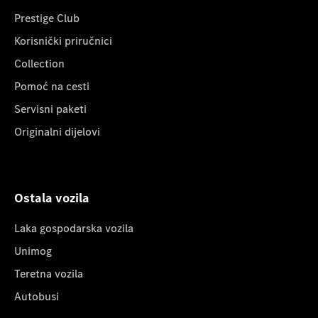
Prestige Club
Korisnički priručnici
Collection
Pomoć na cesti
Servisni paketi
Originalni dijelovi
Ostala vozila
Laka gospodarska vozila
Unimog
Teretna vozila
Autobusi