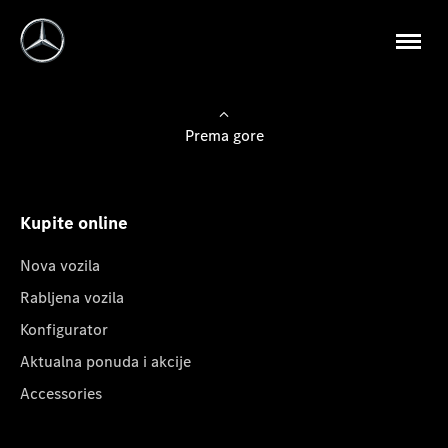
Prema gore
Kupite online
Nova vozila
Rabljena vozila
Konfigurator
Aktualna ponuda i akcije
Accessories