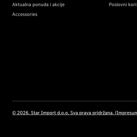
Aktualna ponuda i akcije
Poslovni kori
Accessories
© 2026. Star Import d.o.o. Sva prava pridržana. (Impresu