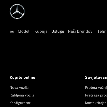
Modeli
Kupnja
Usluge
Naši brendovi
Tehn
Kupite online
Savjetovanj
Nova vozila
Probna vožnj
Rabljena vozila
Pretraga pro
Konfigurator
Kontaktirajte