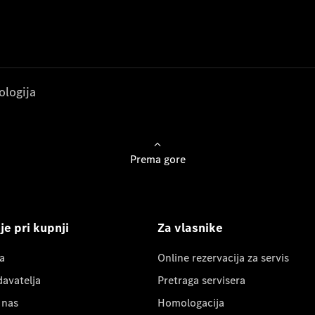
ologija
Prema gore
e pri kupnji
Za vlasnike
a
Online rezervacija za servis
davatelja
Pretraga servisera
 nas
Homologacija