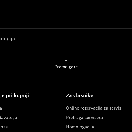
ologija
Prema gore
e pri kupnji
Za vlasnike
a
Online rezervacija za servis
davatelja
Pretraga servisera
 nas
Homologacija