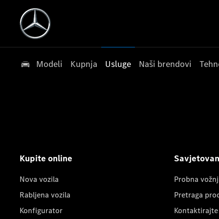
Modeli
Kupnja
Usluge
Naši brendovi
Tehn
Kupite online
Savjetovanj
Nova vozila
Probna vožnj
Rabljena vozila
Pretraga pro
Konfigurator
Kontaktirajte