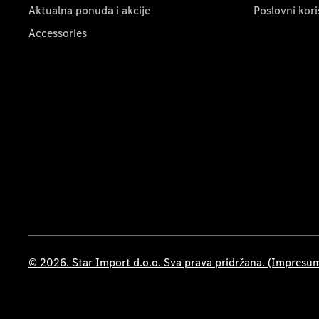
Aktualna ponuda i akcije
Poslovni kori
Accessories
© 2026. Star Import d.o.o. Sva prava pridržana. (Impresu