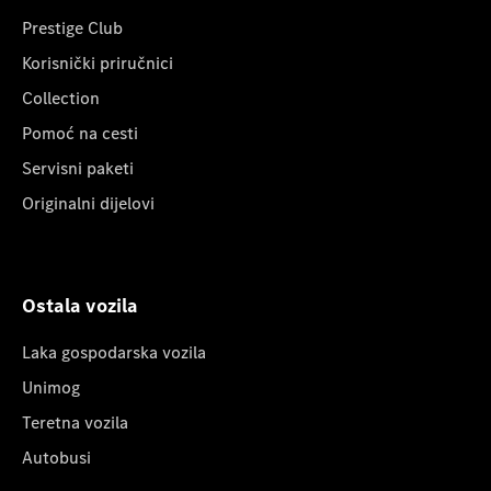
Prestige Club
Korisnički priručnici
Collection
Pomoć na cesti
Servisni paketi
Originalni dijelovi
Ostala vozila
Laka gospodarska vozila
Unimog
Teretna vozila
Autobusi