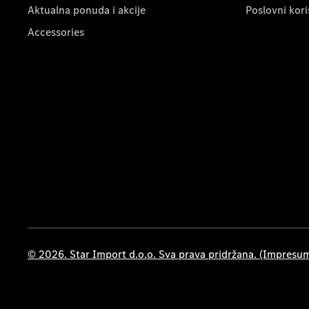
Aktualna ponuda i akcije
Poslovni kori
Accessories
© 2026. Star Import d.o.o. Sva prava pridržana. (Impresu