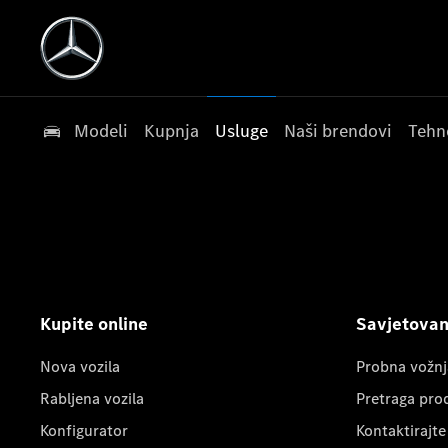
Modeli
Kupnja
Usluge
Naši brendovi
Tehn
Kupite online
Savjetovanj
Nova vozila
Probna vožnj
Rabljena vozila
Pretraga pro
Konfigurator
Kontaktirajte