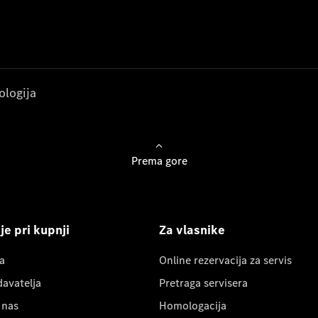
ologija
Prema gore
e pri kupnji
Za vlasnike
a
Online rezervacija za servis
davatelja
Pretraga servisera
 nas
Homologacija