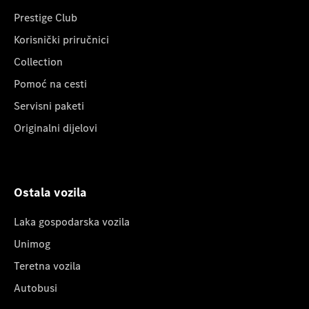
Prestige Club
Korisnički priručnici
Collection
Pomoć na cesti
Servisni paketi
Originalni dijelovi
Ostala vozila
Laka gospodarska vozila
Unimog
Teretna vozila
Autobusi