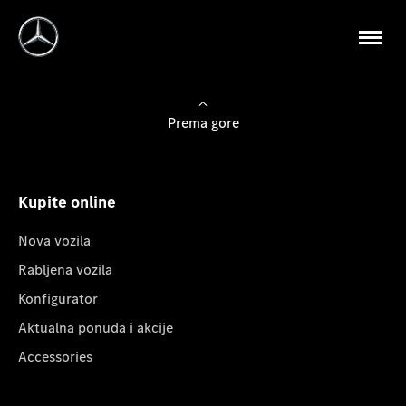
Prema gore
Kupite online
Nova vozila
Rabljena vozila
Konfigurator
Aktualna ponuda i akcije
Accessories