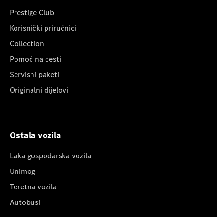
Prestige Club
Korisnički priručnici
Collection
Pomoć na cesti
Servisni paketi
Originalni dijelovi
Ostala vozila
Laka gospodarska vozila
Unimog
Teretna vozila
Autobusi