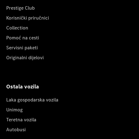
Prestige Club
Korisnički priručnici
Collection
Pomoć na cesti
Servisni paketi
Originalni dijelovi
Ostala vozila
Laka gospodarska vozila
Unimog
Teretna vozila
Autobusi