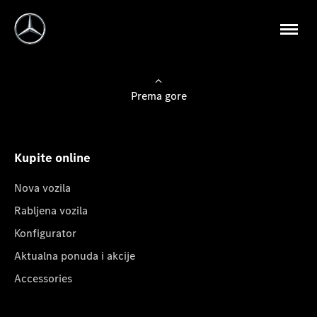
Prema gore
Kupite online
Nova vozila
Rabljena vozila
Konfigurator
Aktualna ponuda i akcije
Accessories