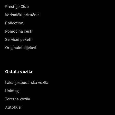
Prestige Club
Korisnički priručnici
Collection
Pomoć na cesti
Servisni paketi
Originalni dijelovi
Ostala vozila
Laka gospodarska vozila
Unimog
Teretna vozila
Autobusi