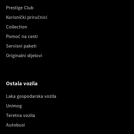
Prestige Club
Korisnički priručnici
Collection
Pomoć na cesti
Servisni paketi
Originalni dijelovi
Ostala vozila
Laka gospodarska vozila
Unimog
Teretna vozila
Autobusi