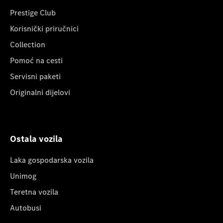
Prestige Club
Korisnički priručnici
Collection
Pomoć na cesti
Servisni paketi
Originalni dijelovi
Ostala vozila
Laka gospodarska vozila
Unimog
Teretna vozila
Autobusi