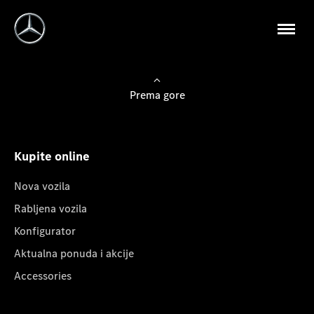
Prema gore
Kupite online
Nova vozila
Rabljena vozila
Konfigurator
Aktualna ponuda i akcije
Accessories