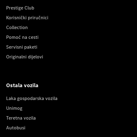
Prestige Club
Korisnički priručnici
Collection
Pomoć na cesti
Servisni paketi
Originalni dijelovi
Ostala vozila
Laka gospodarska vozila
Unimog
Teretna vozila
Autobusi