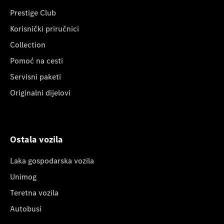
Prestige Club
Korisnički priručnici
Collection
Pomoć na cesti
Servisni paketi
Originalni dijelovi
Ostala vozila
Laka gospodarska vozila
Unimog
Teretna vozila
Autobusi