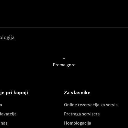
ologija
Prema gore
e pri kupnji
Za vlasnike
a
Online rezervacija za servis
davatelja
Pretraga servisera
 nas
Homologacija