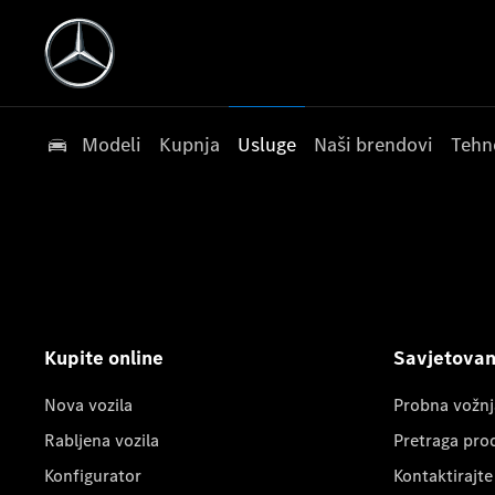
Modeli
Kupnja
Usluge
Naši brendovi
Tehn
Kupite online
Savjetovanj
Nova vozila
Probna vožnj
Rabljena vozila
Pretraga pro
Konfigurator
Kontaktirajte