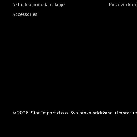
Aktualna ponuda i akcije
Poslovni kori
Accessories
© 2026. Star Import d.o.o. Sva prava pridržana. (Impresu